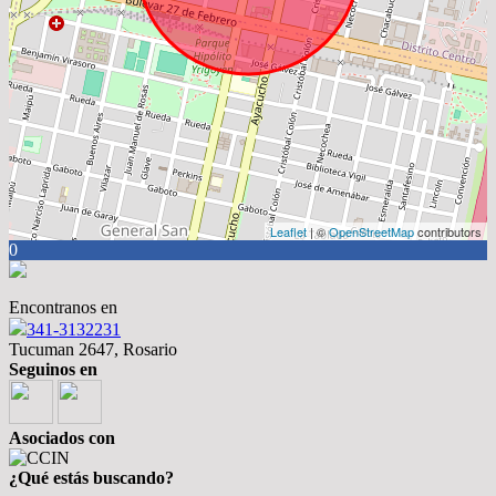
Leaflet
| ©
OpenStreetMap
contributors
0
Encontranos en
341-3132231
Tucuman 2647, Rosario
Seguinos en
Asociados con
¿Qué estás buscando?