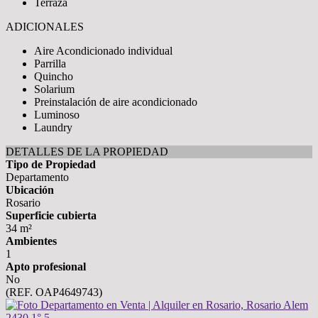
Terraza
ADICIONALES
Aire Acondicionado individual
Parrilla
Quincho
Solarium
Preinstalación de aire acondicionado
Luminoso
Laundry
DETALLES DE LA PROPIEDAD
Tipo de Propiedad
Departamento
Ubicación
Rosario
Superficie cubierta
34 m²
Ambientes
1
Apto profesional
No
(REF. OAP4649743)