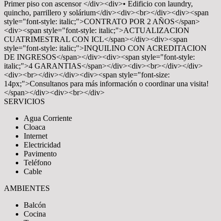
Primer piso con ascensor </div><div>• Edificio con laundry,
quincho, parrillero y solárium</div><div><br></div><div><span
style="font-style: italic;">CONTRATO POR 2 AÑOS</span>
<div><span style="font-style: italic;">ACTUALIZACION
CUATRIMESTRAL CON ICL</span></div><div><span
style="font-style: italic;">INQUILINO CON ACREDITACION
DE INGRESOS</span></div><div><span style="font-style:
italic;">4 GARANTIAS</span></div><div><br></div></div>
<div><br></div></div><div><span style="font-size:
14px;">Consultanos para más información o coordinar una visita!
</span></div><div><br></div>
SERVICIOS
Agua Corriente
Cloaca
Internet
Electricidad
Pavimento
Teléfono
Cable
AMBIENTES
Balcón
Cocina