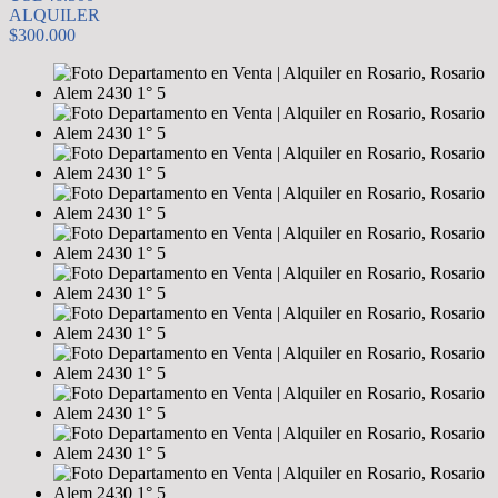
ALQUILER
$300.000