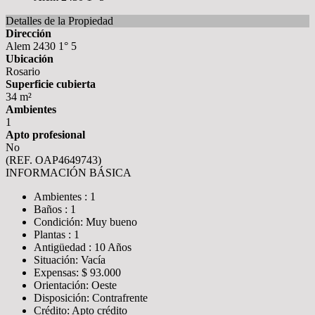
Detalles de la Propiedad
Dirección
Alem 2430 1° 5
Ubicación
Rosario
Superficie cubierta
34 m²
Ambientes
1
Apto profesional
No
(REF. OAP4649743)
INFORMACIÓN BÁSICA
Ambientes : 1
Baños : 1
Condición: Muy bueno
Plantas : 1
Antigüedad : 10 Años
Situación: Vacía
Expensas: $ 93.000
Orientación: Oeste
Disposición: Contrafrente
Crédito: Apto crédito