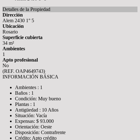
Detalles de la Propiedad
Dirección
Alem 2430 1° 5
Ubicación
Rosario
Superficie cubierta
34 m²
Ambientes
1
Apto profesional
No
(REF. OAP4649743)
INFORMACIÓN BÁSICA
Ambientes : 1
Baños : 1
Condición: Muy bueno
Plantas : 1
Antigüedad : 10 Años
Situación: Vacía
Expensas: $ 93.000
Orientación: Oeste
Disposición: Contrafrente
Crédito: Apto crédito