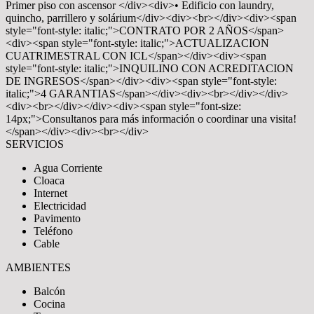
Primer piso con ascensor </div><div>• Edificio con laundry,
quincho, parrillero y solárium</div><div><br></div><div><span
style="font-style: italic;">CONTRATO POR 2 AÑOS</span>
<div><span style="font-style: italic;">ACTUALIZACION
CUATRIMESTRAL CON ICL</span></div><div><span
style="font-style: italic;">INQUILINO CON ACREDITACION
DE INGRESOS</span></div><div><span style="font-style:
italic;">4 GARANTIAS</span></div><div><br></div></div>
<div><br></div></div><div><span style="font-size:
14px;">Consultanos para más información o coordinar una visita!
</span></div><div><br></div>
SERVICIOS
Agua Corriente
Cloaca
Internet
Electricidad
Pavimento
Teléfono
Cable
AMBIENTES
Balcón
Cocina