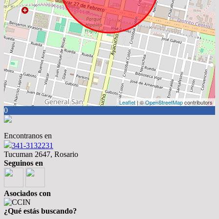
Leaflet
| ©
OpenStreetMap
contributors
0
Encontranos en
341-3132231
Tucuman 2647, Rosario
Seguinos en
Asociados con
¿Qué estás buscando?