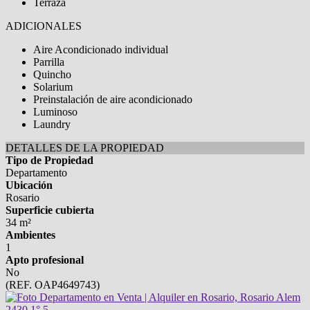
Terraza
ADICIONALES
Aire Acondicionado individual
Parrilla
Quincho
Solarium
Preinstalación de aire acondicionado
Luminoso
Laundry
DETALLES DE LA PROPIEDAD
Tipo de Propiedad
Departamento
Ubicación
Rosario
Superficie cubierta
34 m²
Ambientes
1
Apto profesional
No
(REF. OAP4649743)