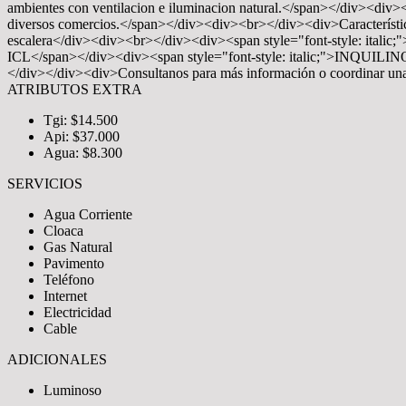
ambientes con ventilacion e iluminacion natural.</span></div><div><
diversos comercios.</span></div><div><br></div><div>Característi
escalera</div><div><br></div><div><span style="font-style:
ICL</span></div><div><span style="font-style: italic;">INQU
</div></div><div>Consultanos para más información o coordinar un
ATRIBUTOS EXTRA
Tgi: $14.500
Api: $37.000
Agua: $8.300
SERVICIOS
Agua Corriente
Cloaca
Gas Natural
Pavimento
Teléfono
Internet
Electricidad
Cable
ADICIONALES
Luminoso