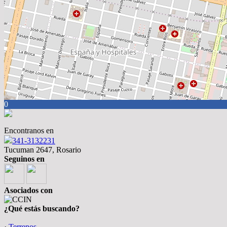
0
Encontranos en
341-3132231
Tucuman 2647, Rosario
Seguinos en
Asociados con
¿Qué estás buscando?
·
Terrenos