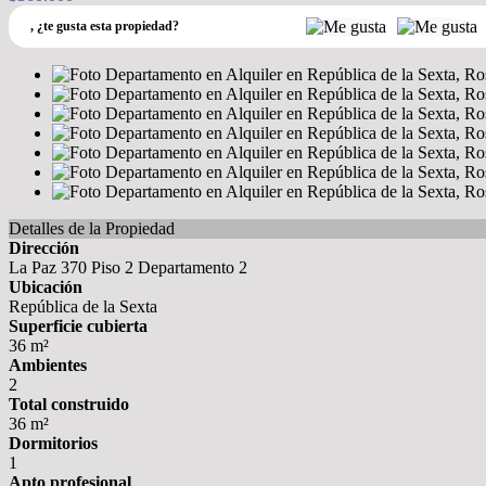
,
¿te gusta esta propiedad?
Detalles de la Propiedad
Dirección
La Paz 370 Piso 2 Departamento 2
Ubicación
República de la Sexta
Superficie cubierta
36 m²
Ambientes
2
Total construido
36 m²
Dormitorios
1
Apto profesional