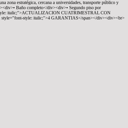
 zona estratégica, cercana a universidades, transporte público y
iv><div>• Baño completo</div><div>• Segundo piso por
font-style: italic;">ACTUALIZACION CUATRIMESTRAL CON
yle="font-style: italic;">4 GARANTIAS</span></div><div><br>