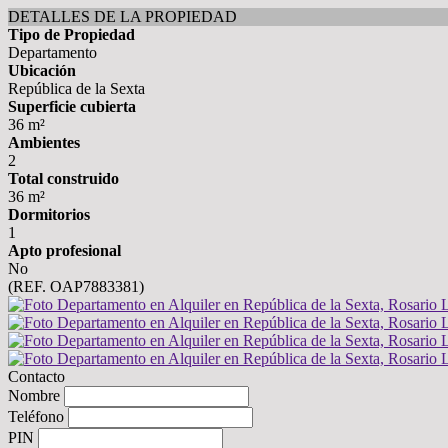
DETALLES DE LA PROPIEDAD
Tipo de Propiedad
Departamento
Ubicación
República de la Sexta
Superficie cubierta
36 m²
Ambientes
2
Total construido
36 m²
Dormitorios
1
Apto profesional
No
(REF. OAP7883381)
Contacto
Nombre
Teléfono
PIN