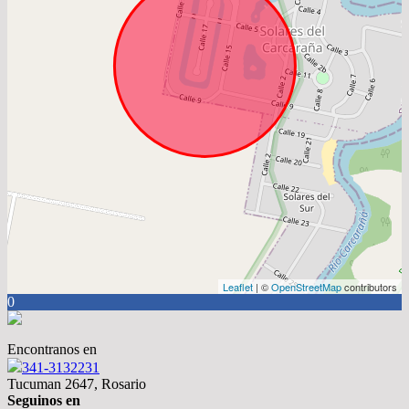
Leaflet
| ©
OpenStreetMap
contributors
0
Encontranos en
341-3132231
Tucuman 2647, Rosario
Seguinos en