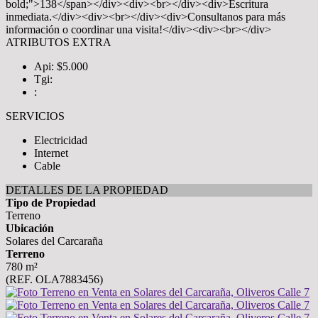
bold;">138</span></div><div><br></div><div>Escritura
inmediata.</div><div><br></div><div>Consultanos para más
información o coordinar una visita!</div><div><br></div>
ATRIBUTOS EXTRA
Api: $5.000
Tgi:
:
SERVICIOS
Electricidad
Internet
Cable
DETALLES DE LA PROPIEDAD
Tipo de Propiedad
Terreno
Ubicación
Solares del Carcaraña
Terreno
780 m²
(REF. OLA7883456)