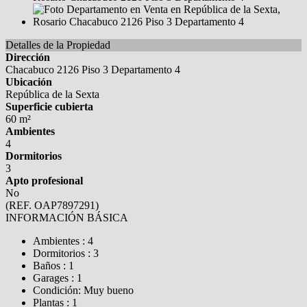
Detalles de la Propiedad
Dirección
Chacabuco 2126 Piso 3 Departamento 4
Ubicación
República de la Sexta
Superficie cubierta
60 m²
Ambientes
4
Dormitorios
3
Apto profesional
No
(REF. OAP7897291)
INFORMACIÓN BÁSICA
Ambientes : 4
Dormitorios : 3
Baños : 1
Garages : 1
Condición: Muy bueno
Plantas : 1