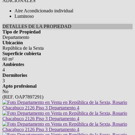
ADICIONALES
Aire Acondicionado individual
Luminoso
DETALLES DE LA PROPIEDAD
Tipo de Propiedad
Departamento
Ubicación
República de la Sexta
Superficie cubierta
60 m²
Ambientes
4
Dormitorios
3
Apto profesional
No
(REF. OAP7897291)