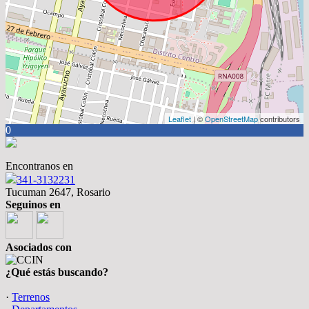
Leaflet
| ©
OpenStreetMap
contributors
0
Encontranos en
341-3132231
Tucuman 2647, Rosario
Seguinos en
Asociados con
¿Qué estás buscando?
·
Terrenos