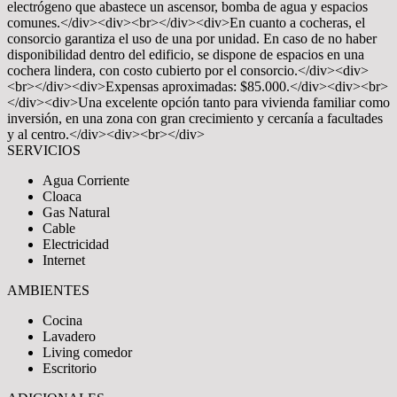
electrógeno que abastece un ascensor, bomba de agua y espacios
comunes.</div><div><br></div><div>En cuanto a cocheras, el
consorcio garantiza el uso de una por unidad. En caso de no haber
disponibilidad dentro del edificio, se dispone de espacios en una
cochera lindera, con costo cubierto por el consorcio.</div><div>
<br></div><div>Expensas aproximadas: $85.000.</div><div><br>
</div><div>Una excelente opción tanto para vivienda familiar como
inversión, en una zona con gran crecimiento y cercanía a facultades
y al centro.</div><div><br></div>
SERVICIOS
Agua Corriente
Cloaca
Gas Natural
Cable
Electricidad
Internet
AMBIENTES
Cocina
Lavadero
Living comedor
Escritorio