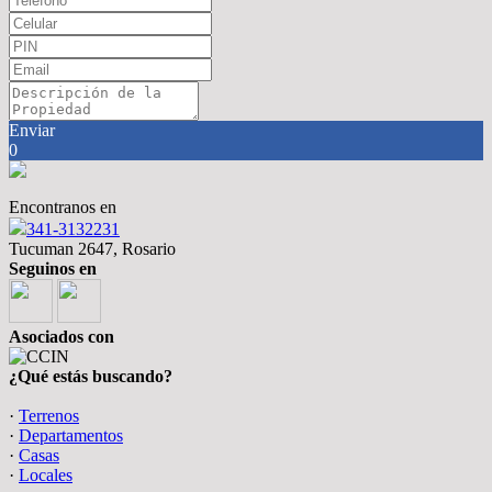
Enviar
0
Encontranos en
341-3132231
Tucuman 2647, Rosario
Seguinos en
Asociados con
¿Qué estás buscando?
·
Terrenos
·
Departamentos
·
Casas
·
Locales