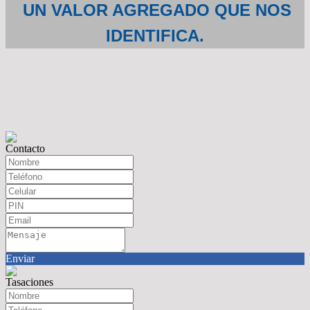
UN VALOR AGREGADO QUE NOS
IDENTIFICA.
Contacto
Enviar
Tasaciones