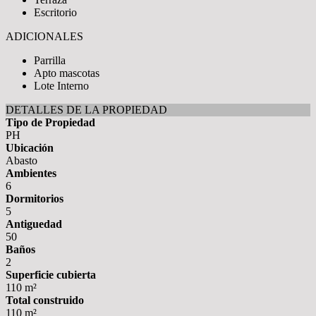
Escritorio
ADICIONALES
Parrilla
Apto mascotas
Lote Interno
DETALLES DE LA PROPIEDAD
Tipo de Propiedad
PH
Ubicación
Abasto
Ambientes
6
Dormitorios
5
Antiguedad
50
Baños
2
Superficie cubierta
110 m²
Total construido
110 m²