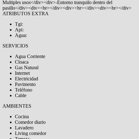
Multiples usos</div><div>-Entorno tranquilo dentro del
pasillo</div><div><br></div><div><br></div><div><br></div>
ATRIBUTOS EXTRA
Tgi:
Api:
Agua:
SERVICIOS
Agua Corriente
Cloaca
Gas Natural
Internet
Electricidad
Pavimento
Teléfono
Cable
AMBIENTES
Cocina
Comedor diario
Lavadero
Living comedor
Terraza