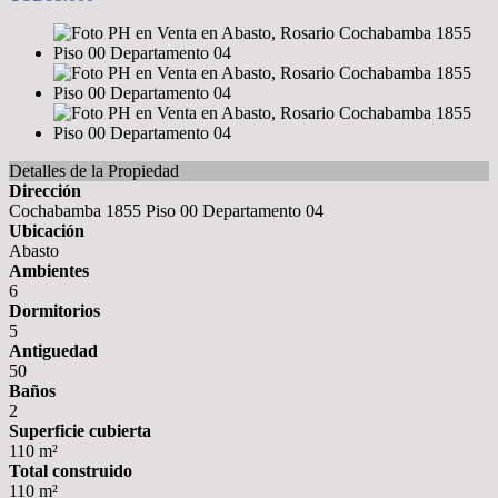
Detalles de la Propiedad
Dirección
Cochabamba 1855 Piso 00 Departamento 04
Ubicación
Abasto
Ambientes
6
Dormitorios
5
Antiguedad
50
Baños
2
Superficie cubierta
110 m²
Total construido
110 m²