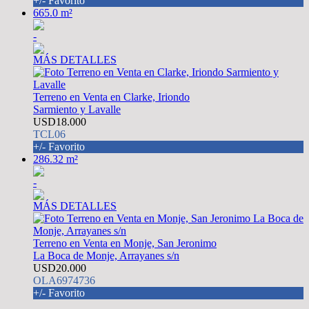
+/- Favorito
665.0 m²
-
MÁS DETALLES
Terreno en Venta en Clarke, Iriondo
Sarmiento y Lavalle
USD18.000
TCL06
+/- Favorito
286.32 m²
-
MÁS DETALLES
Terreno en Venta en Monje, San Jeronimo
La Boca de Monje, Arrayanes s/n
USD20.000
OLA6974736
+/- Favorito