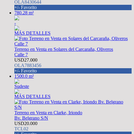
OLA8430644
+/- Favorito
780.28 m²
-
MÁS DETALLES
Terreno en Venta en Solares del Carcaraña, Oliveros
Calle 7
USD27.000
OLA7883456
+/- Favorito
1500.0 m²
Sudeste
MÁS DETALLES
Terreno en Venta en Clarke, Iriondo
Bv. Belgrano S/N
USD20.000
TCL02