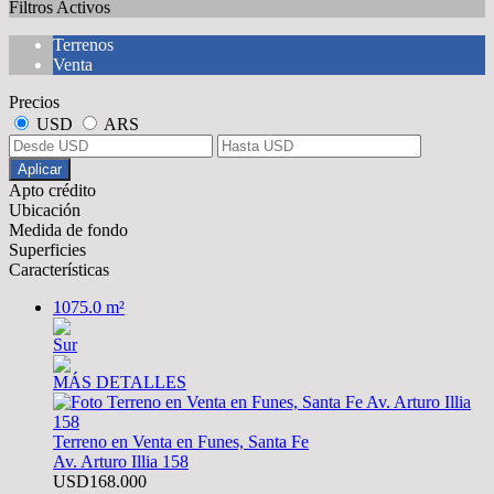
Filtros Activos
Terrenos
Venta
Precios
USD
ARS
Aplicar
Apto crédito
Ubicación
Medida de fondo
Superficies
Características
1075.0 m²
Sur
MÁS DETALLES
Terreno en Venta en Funes, Santa Fe
Av. Arturo Illia 158
USD168.000